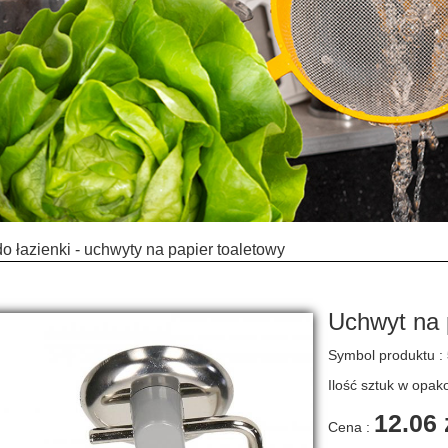
do łazienki - uchwyty na papier toaletowy
Uchwyt na 
Symbol produktu :
Ilość sztuk w opa
12.06 
Cena :