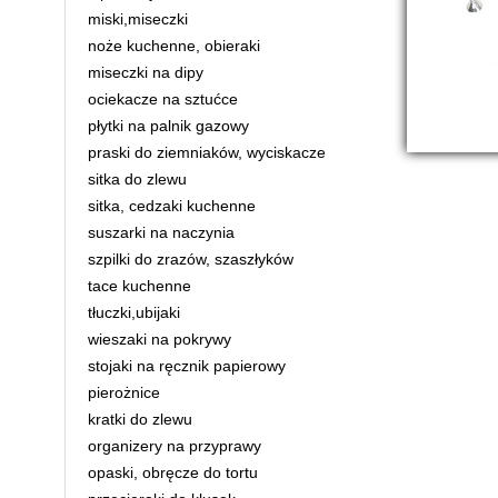
miski,miseczki
noże kuchenne, obieraki
miseczki na dipy
ociekacze na sztućce
płytki na palnik gazowy
praski do ziemniaków, wyciskacze
sitka do zlewu
sitka, cedzaki kuchenne
suszarki na naczynia
szpilki do zrazów, szaszłyków
tace kuchenne
tłuczki,ubijaki
wieszaki na pokrywy
stojaki na ręcznik papierowy
pierożnice
kratki do zlewu
organizery na przyprawy
opaski, obręcze do tortu