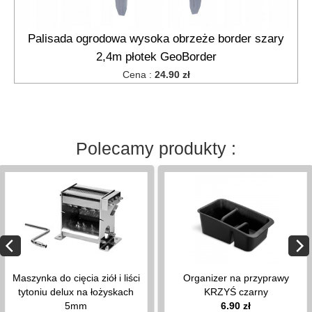
Palisada ogrodowa wysoka obrzeże border szary
2,4m płotek GeoBorder
Cena :
24.90 zł
Polecamy produkty :
Maszynka do cięcia ziół i liści
Organizer na przyprawy
tytoniu delux na łożyskach
KRZYŚ czarny
5mm
6.90 zł