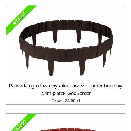
NOWOŚĆ
Palisada ogrodowa wysoka obrzeże border brązowy
2,4m płotek GeoBorder
Cena :
24.90 zł
NOWOŚĆ