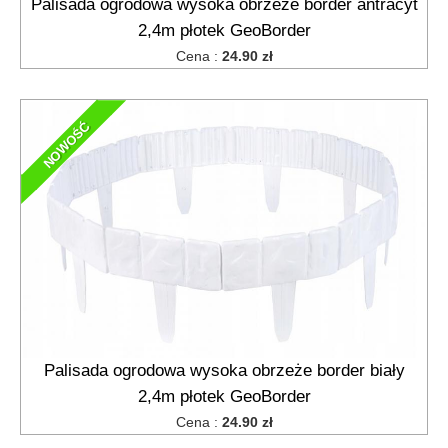
Palisada ogrodowa wysoka obrzeże border antracyt
2,4m płotek GeoBorder
Cena :
24.90 zł
NOWOŚĆ
Palisada ogrodowa wysoka obrzeże border biały
2,4m płotek GeoBorder
Cena :
24.90 zł