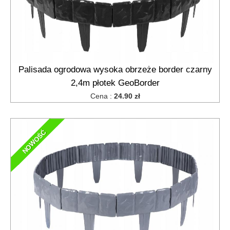
Palisada ogrodowa wysoka obrzeże border czarny
2,4m płotek GeoBorder
Cena :
24.90 zł
NOWOŚĆ