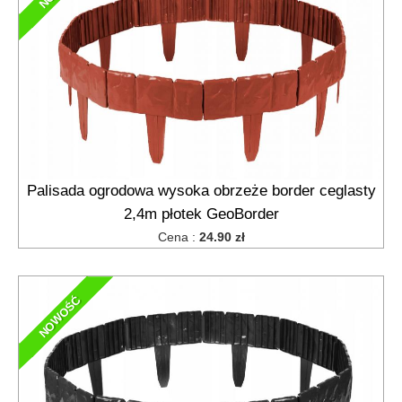
Palisada ogrodowa wysoka obrzeże border ceglasty
2,4m płotek GeoBorder
Cena :
24.90 zł
NOWOŚĆ