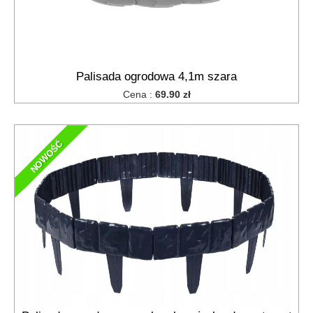
Palisada ogrodowa 4,1m szara
Cena :
69.90 zł
NOWOŚĆ