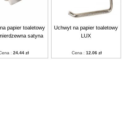
na papier toaletowy
Uchwyt na papier toaletowy
 nierdzewna satyna
LUX
Cena :
24.44 zł
Cena :
12.06 zł