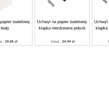
papier toaletowy
Uchwyt na papier toaletowy
Uchwyt 
biały
klapka nierdzewna połysk
klapka
a :
19.66 zł
Cena :
24.44 zł