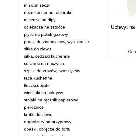
miski,miseczki
noże kuchenne, obieraki
miseczki na dipy
Uchwyt na 
ociekacze na sztućce
płytki na palnik gazowy
praski do ziemniaków, wyciskacze
sitka do zlewu
Cen
sitka, cedzaki kuchenne
suszarki na naczynia
szpilki do zrazów, szaszłyków
tace kuchenne
tłuczki,ubijaki
wieszaki na pokrywy
stojaki na ręcznik papierowy
pierożnice
kratki do zlewu
organizery na przyprawy
opaski, obręcze do tortu