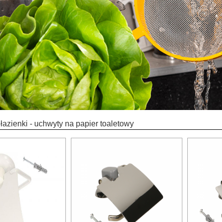
 łazienki - uchwyty na papier toaletowy