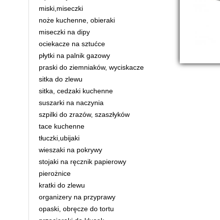
miski,miseczki
noże kuchenne, obieraki
miseczki na dipy
ociekacze na sztućce
płytki na palnik gazowy
praski do ziemniaków, wyciskacze
sitka do zlewu
sitka, cedzaki kuchenne
suszarki na naczynia
szpilki do zrazów, szaszłyków
tace kuchenne
tłuczki,ubijaki
wieszaki na pokrywy
stojaki na ręcznik papierowy
pierożnice
kratki do zlewu
organizery na przyprawy
opaski, obręcze do tortu