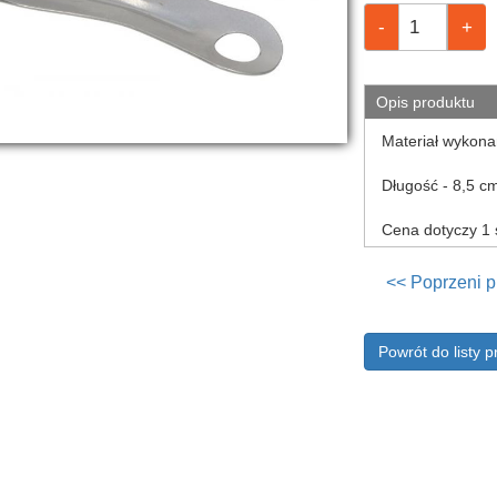
Opis produktu
Materiał wykona
Długość - 8,5 c
Cena dotyczy 1 
<< Poprzeni p
Powrót do listy 