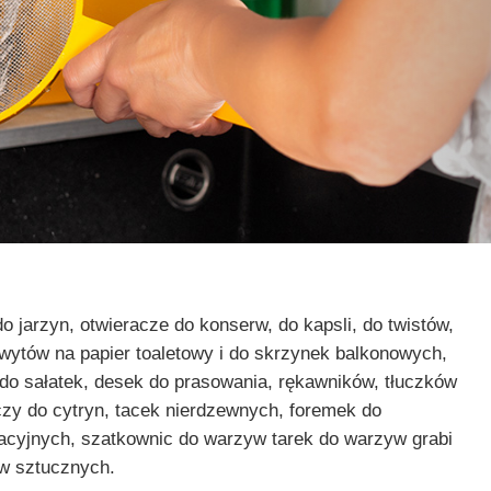
 jarzyn, otwieracze do konserw, do kapsli, do twistów,
wytów na papier toaletowy i do skrzynek balkonowych,
 do sałatek, desek do prasowania, rękawników, tłuczków
czy do cytryn, tacek nierdzewnych, foremek do
oracyjnych, szatkownic do warzyw tarek do warzyw grabi
yw sztucznych.