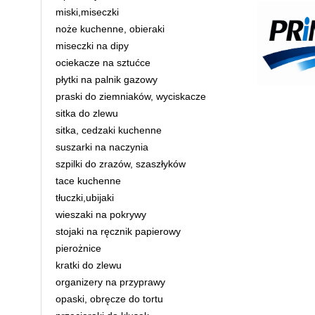
miski,miseczki
noże kuchenne, obieraki
miseczki na dipy
ociekacze na sztućce
płytki na palnik gazowy
praski do ziemniaków, wyciskacze
sitka do zlewu
sitka, cedzaki kuchenne
suszarki na naczynia
szpilki do zrazów, szaszłyków
tace kuchenne
tłuczki,ubijaki
wieszaki na pokrywy
stojaki na ręcznik papierowy
pierożnice
kratki do zlewu
organizery na przyprawy
opaski, obręcze do tortu