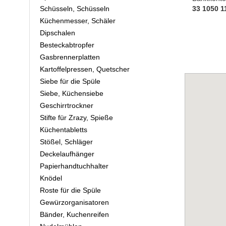
Schüsseln, Schüsseln
33 1050 1
Küchenmesser, Schäler
Dipschalen
Besteckabtropfer
Gasbrennerplatten
Kartoffelpressen, Quetscher
Siebe für die Spüle
Siebe, Küchensiebe
Geschirrtrockner
Stifte für Zrazy, Spieße
Küchentabletts
Stößel, Schläger
Deckelaufhänger
Papierhandtuchhalter
Knödel
Roste für die Spüle
Gewürzorganisatoren
Bänder, Kuchenreifen