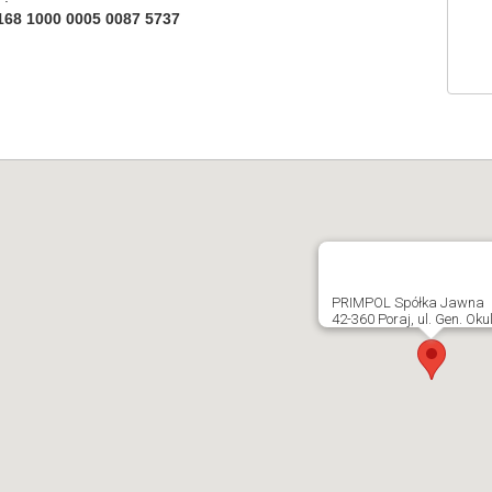
168 1000 0005 0087 5737
PRIMPOL Spółka Jawna
42-360 Poraj, ul. Gen. Okul