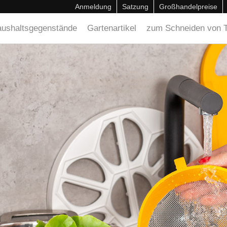
Anmeldung
Satzung
Großhandelpreise
ushaltsgegenstände
Gartenartikel
zum Schneiden von T