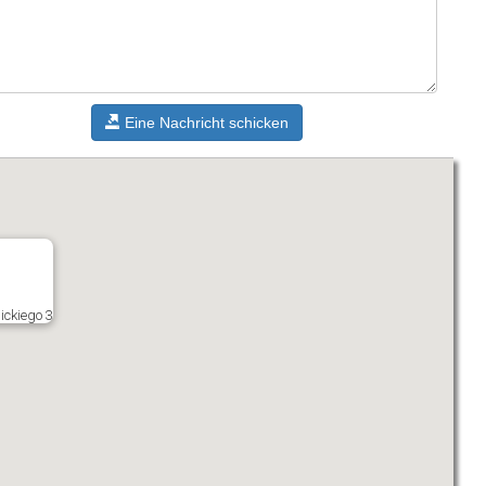
Eine Nachricht schicken
ickiego 3