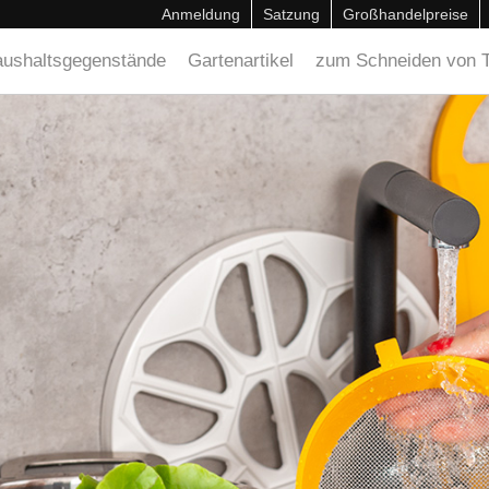
Anmeldung
Satzung
Großhandelpreise
ushaltsgegenstände
Gartenartikel
zum Schneiden von T