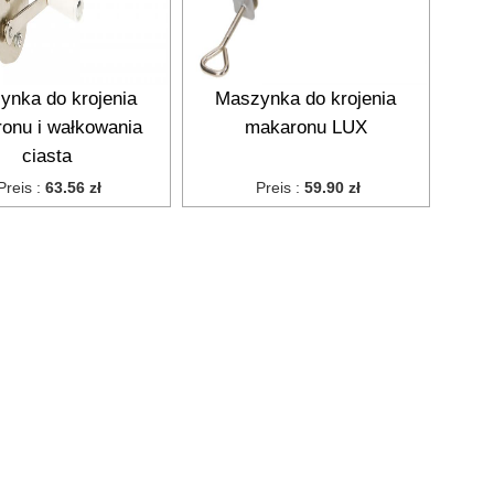
ynka do krojenia
Maszynka do krojenia
onu i wałkowania
makaronu LUX
ciasta
Preis :
63.56 zł
Preis :
59.90 zł