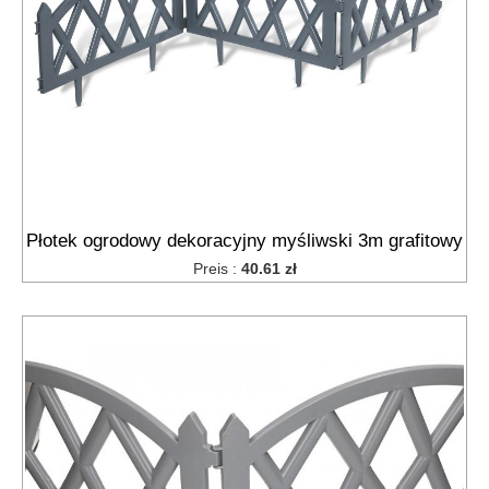
Płotek ogrodowy dekoracyjny myśliwski 3m grafitowy
Preis :
40.61 zł