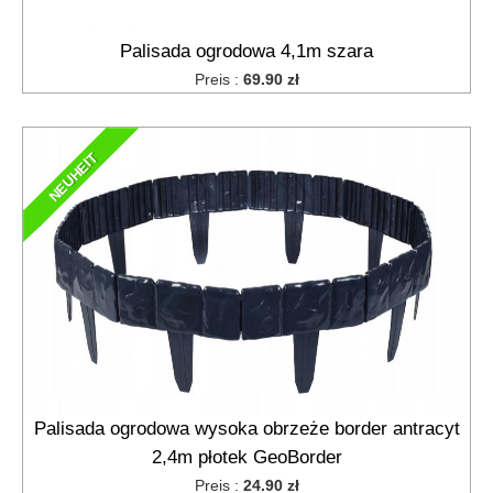
Palisada ogrodowa 4,1m szara
Preis :
69.90 zł
NEUHEIT
Palisada ogrodowa wysoka obrzeże border antracyt
2,4m płotek GeoBorder
Preis :
24.90 zł