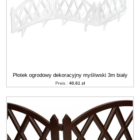
Płotek ogrodowy dekoracyjny myśliwski 3m biały
Preis :
40.61 zł