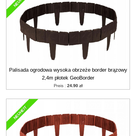
NEUHEIT
Palisada ogrodowa wysoka obrzeże border brązowy
2,4m płotek GeoBorder
Preis :
24.90 zł
NEUHEIT