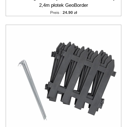
2,4m płotek GeoBorder
Preis :
24.90 zł