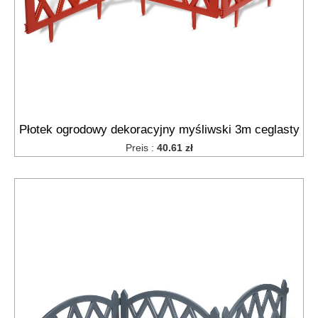
Płotek ogrodowy dekoracyjny myśliwski 3m ceglasty
Preis :
40.61 zł