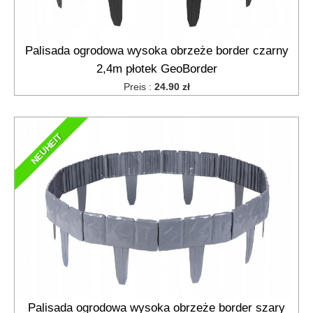
Palisada ogrodowa wysoka obrzeże border czarny
2,4m płotek GeoBorder
Preis :
24.90 zł
NEUHEIT
Palisada ogrodowa wysoka obrzeże border szary