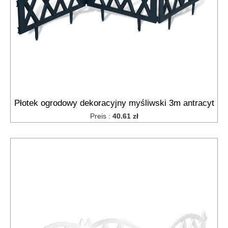
Płotek ogrodowy dekoracyjny myśliwski 3m antracyt
Preis :
40.61 zł