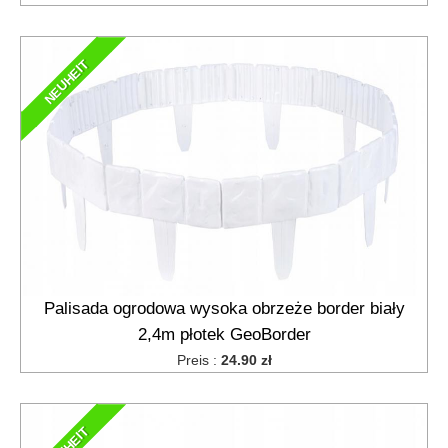
NEUHEIT
Palisada ogrodowa wysoka obrzeże border biały
2,4m płotek GeoBorder
Preis :
24.90 zł