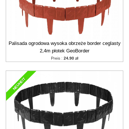
Palisada ogrodowa wysoka obrzeże border ceglasty
2,4m płotek GeoBorder
Preis :
24.90 zł
NEUHEIT