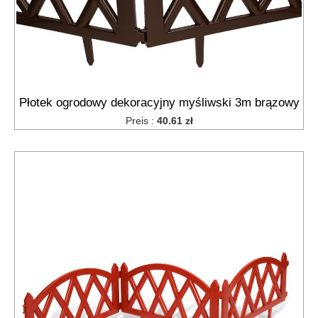
Płotek ogrodowy dekoracyjny myśliwski 3m brązowy
Preis :
40.61 zł