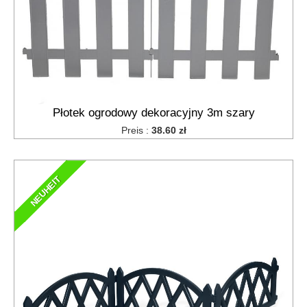
Płotek ogrodowy dekoracyjny 3m szary
Preis :
38.60 zł
NEUHEIT