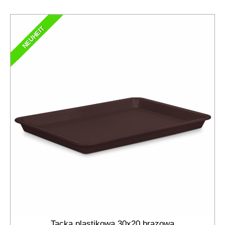
NEUHEIT
Tacka plastikowa 30x20 brązowa