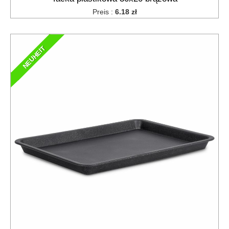
Preis :
6.18 zł
NEUHEIT