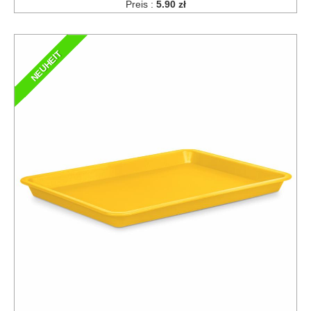
Preis :
5.90 zł
NEUHEIT