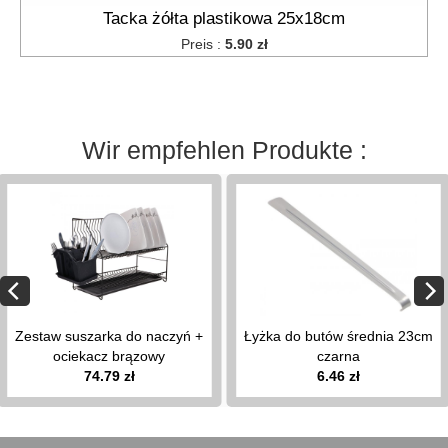
Tacka żółta plastikowa 25x18cm
Preis :
5.90 zł
Wir empfehlen Produkte :
Zestaw suszarka do naczyń +
Łyżka do butów średnia 23cm
ociekacz brązowy
czarna
74.79 zł
6.46 zł