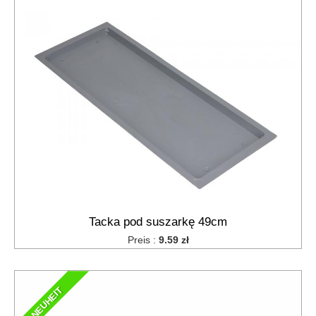
Tacka pod suszarkę 49cm
Preis :
9.59 zł
NEUHEIT