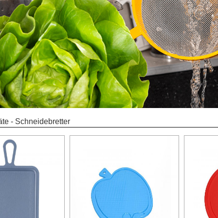
te - Schneidebretter