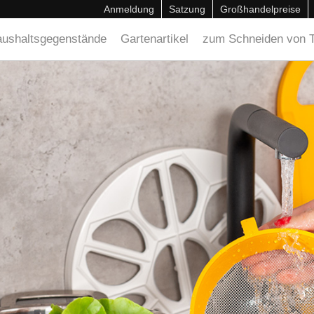
Anmeldung
Satzung
Großhandelpreise
ushaltsgegenstände
Gartenartikel
zum Schneiden von T