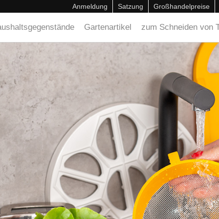
Anmeldung
Satzung
Großhandelpreise
ushaltsgegenstände
Gartenartikel
zum Schneiden von T