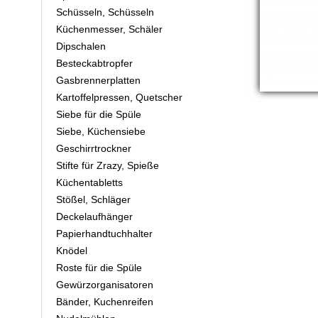
Schüsseln, Schüsseln
Küchenmesser, Schäler
Dipschalen
Besteckabtropfer
Gasbrennerplatten
Kartoffelpressen, Quetscher
Siebe für die Spüle
Siebe, Küchensiebe
Geschirrtrockner
Stifte für Zrazy, Spieße
Küchentabletts
Stößel, Schläger
Deckelaufhänger
Papierhandtuchhalter
Knödel
Roste für die Spüle
Gewürzorganisatoren
Bänder, Kuchenreifen