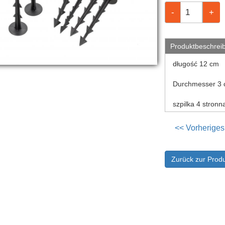
Produktbeschrei
długość 12 cm
Durchmesser 3
szpilka 4 stron
<< Vorheriges
Zurück zur Produ