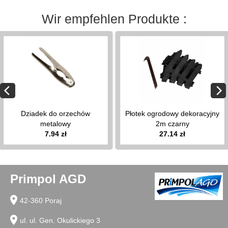
półki
na
Wir empfehlen Produkte :
wannę
stojaki
na
papier
toaletowy
Haushaltsgegenstände
keyboard_arrow_down
łyżki
Dziadek do orzechów
Płotek ogrodowy dekoracyjny
do
metalowy
2m czarny
butów
7.94 zł
27.14 zł
suszarki
na
kaloryfer
Primpol AGD
stojaki
do
location_on
segregacji
42-360 Poraj
śmieci
location_on
ul. ul. Gen. Okulickiego 3
wieszaki