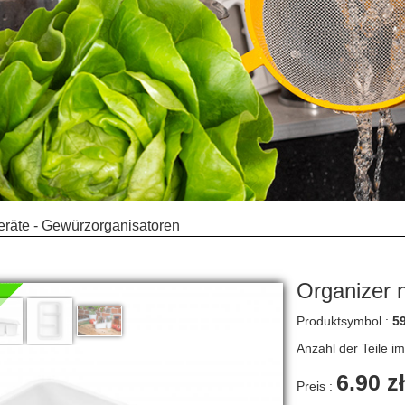
räte - Gewürzorganisatoren
Organizer 
Produktsymbol :
5
Anzahl der Teile i
6.90 zł
Preis :