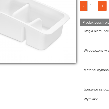
Produktbeschrei
Dzięki niemu to
Wyposażony w wy
Materiał wykona
tworzywo sztucz
Wymiary: