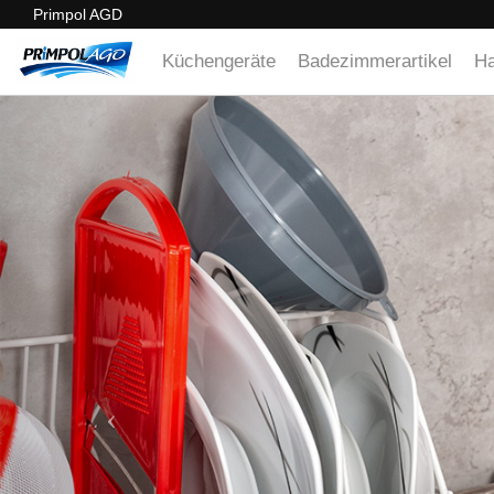
Primpol AGD
Küchengeräte
Badezimmerartikel
Ha