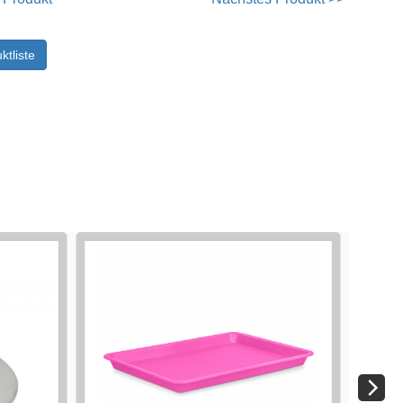
ktliste