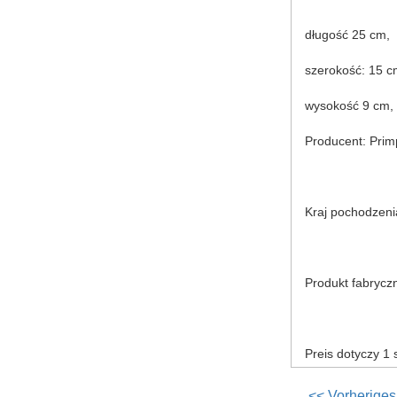
długość 25 cm,
szerokość: 15 c
wysokość 9 cm,
Producent: Prim
Kraj pochodzeni
Produkt fabrycz
Preis dotyczy 1 s
<< Vorheriges